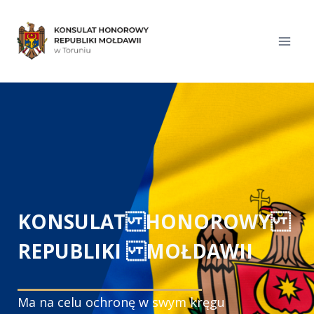
Przeskocz
do
treści
KONSULAT HONOROWY
REPUBLIKI MOŁDAWII
Ma na celu ochronę w swym kręgu