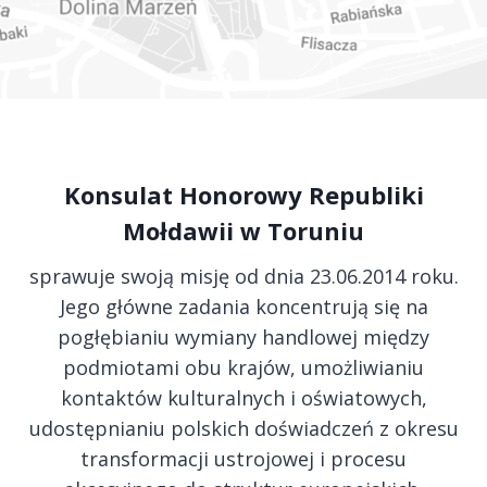
Toruniu przy ul. Różanej 1.
W dniu 12 lutego 2026
serdecznie zapraszamy
na…
Konsulat Honorowy Republiki
Mołdawii w Toruniu
sprawuje swoją misję od dnia 23.06.2014 roku.
Jego główne zadania koncentrują się na
pogłębianiu wymiany handlowej między
podmiotami obu krajów, umożliwianiu
kontaktów kulturalnych i oświatowych,
udostępnianiu polskich doświadczeń z okresu
transformacji ustrojowej i procesu