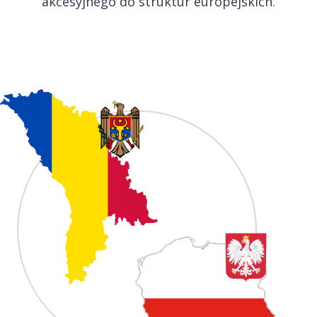
akcesyjnego do struktur europejskich.